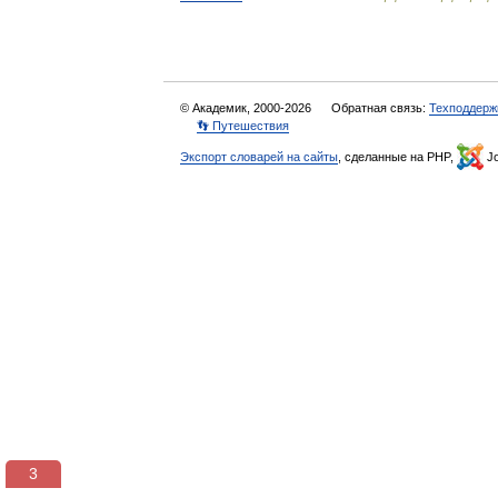
© Академик, 2000-2026
Обратная связь:
Техподдерж
👣 Путешествия
Экспорт словарей на сайты
, сделанные на PHP,
Jo
3